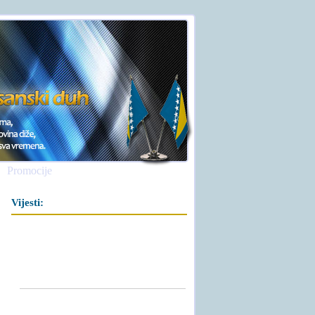
Promocije
Vijesti: