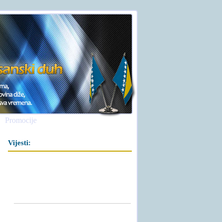
Promocije
Vijesti: