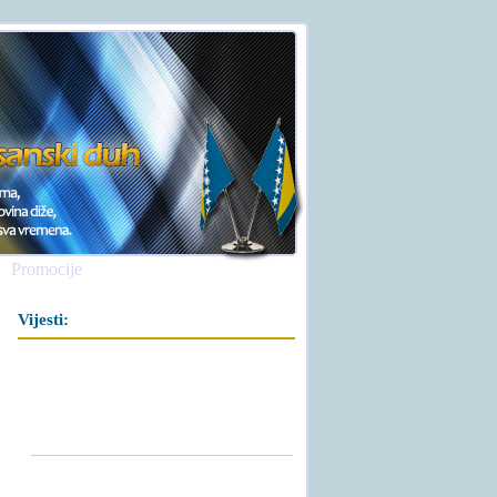
Promocije
Vijesti: