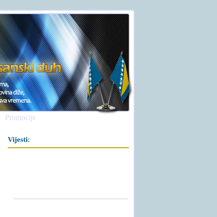
Promocije
Vijesti: