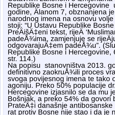
Republike Bosne i Hercegovine 
godine, Älanom 7, obznanjena j
narodnog imena na osnovu volje
stoji: “U Ustavu Republike Bosne
PreÄišÄ‡eni tekst, rijeÄ ‘Muslimani
padeÅ¾ima, zamjenjuje se rijeÄju
odgovarajuÄ‡em padeÅ¾u”. (Slu
Republike Bosne i Hercegovine, 6.
str. 114.)
Na popisu stanovništva 2013. go
definitivno zaokruÅ¾ili proces vr
svoga povijesnog imena te tako o
agoniju. Preko 50% populacije d
Hercegovine izjasnilo se da mu j
Bošnjak, a preko 54% da govori b
PrateÄ‡i današnje antibosanske 
rat protiv Bosne nije stao i da je