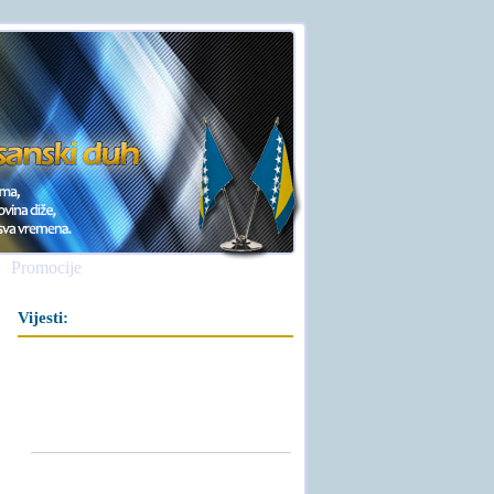
Promocije
Vijesti: