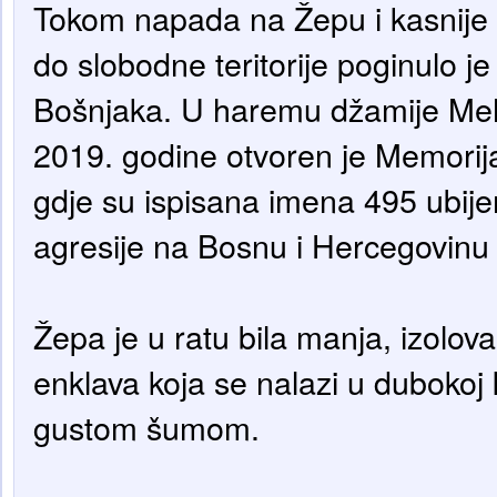
Tokom napada na Žepu i kasnije 
do slobodne teritorije poginulo j
Bošnjaka. U haremu džamije Meh
2019. godine otvoren je Memorija
gdje su ispisana imena 495 ubije
agresije na Bosnu i Hercegovinu
Žepa je u ratu bila manja, izolo
enklava koja se nalazi u dubokoj k
gustom šumom.