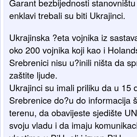
Garant bezbijednosti stanovništu
enklavi trebali su biti Ukrajinci.
Ukrajinska ?eta vojnika iz sastav
oko 200 vojnika koji kao i Holand
Srebrenici nisu u?inili ništa da s
zaštite ljude.
Ukrajinci su imali priliku da u 1
Srebrenice do?u do informacija 
terenu, da obavijeste sjedište UN
svoju vladu i da imaju komunikaci