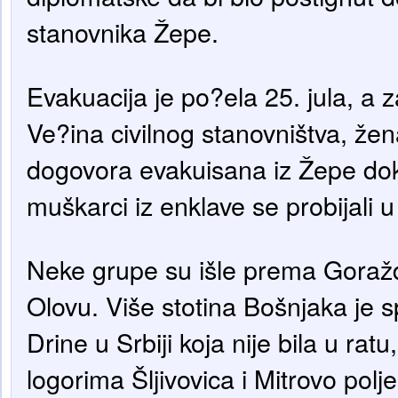
stanovnika Žepe.
Evakuacija je po?ela 25. jula, a z
Ve?ina civilnog stanovništva, žen
dogovora evakuisana iz Žepe dok
muškarci iz enklave se probijali 
Neke grupe su išle prema Goraž
Olovu. Više stotina Bošnjaka je s
Drine u Srbiji koja nije bila u ratu
logorima Šljivovica i Mitrovo polj