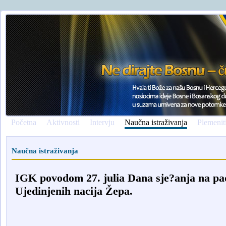
Početna
Aktivnosti
Intervju
Naučna istraživanja
Plemenit
Naučna istraživanja
IGK povodom 27. julia Dana sje?anja na pa
Ujedinjenih nacija Žepa.