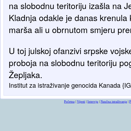
na slobodnu teritoriju izašla na 
Kladnja odakle je danas krenula
marša ali u obrnutom smjeru pre
U toj julskoj ofanzivi srpske vojs
proboja na slobodnu teritoriju po
Žepljaka.
Institut za istraživanje genocida Kanada {I
Početna
|
Vijesti
|
Intervju
|
Naučna istraživanja
|
P