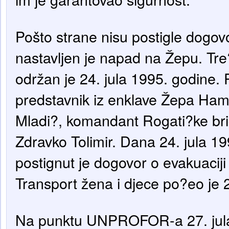
Pošto strane nisu postigle dogovo
nastavljen je napad na Žepu. Tre
održan je 24. jula 1995. godine. Pr
predstavnik iz enklave Žepa Hamd
Mladi?, komandant Rogati?ke bri
Zdravko Tolimir. Dana 24. jula 19
postignut je dogovor o evakuaciji 
Transport žena i djece po?eo je 2
Na punktu UNPROFOR-a 27. jula 