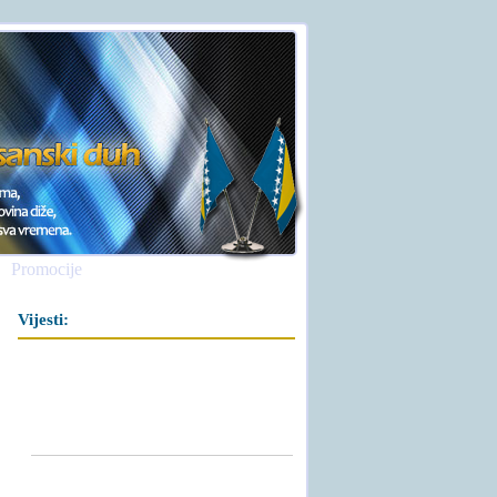
Promocije
Vijesti: