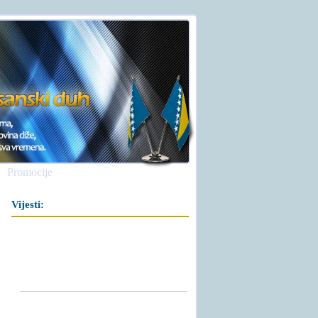
Promocije
Vijesti: