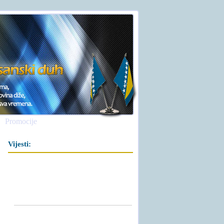
Promocije
Vijesti: