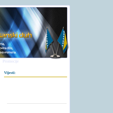
Promocije
Vijesti: