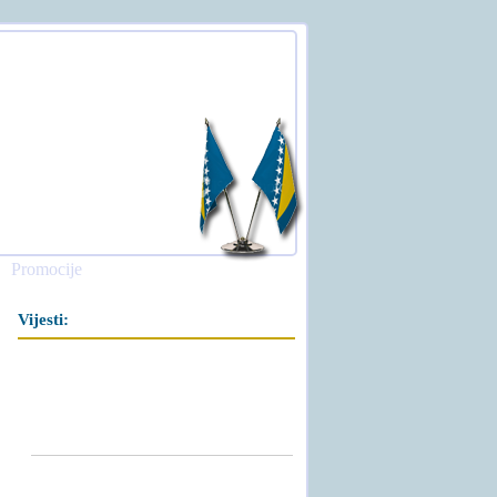
Promocije
Vijesti: