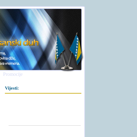
Promocije
Vijesti: