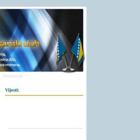
Promocije
Vijesti: