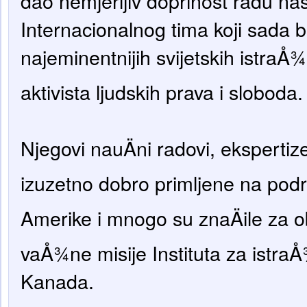
dao nemjerljiv doprinost radu na
Internacionalnog tima koji sada b
najeminentnijih svijetskih istraÅ
aktivista ljudskih prava i sloboda.
Njegovi nauÄni radovi, ekspertize
izuzetno dobro primljene na podr
Amerike i mnogo su znaÄile za o
vaÅ¾ne misije Instituta za istra
Kanada.