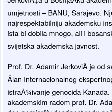
umjetnosti – BANU, Sarajevo. N
najrespektabilniju akademsku inst
ista bi dobila mnogo, ali i bosan
svijetska akademska javnost.
Prof. Dr. Adamir JerkoviÄ je od
Älan Internacionalnog ekspertnog
istraÅ¾ivanje genocida Kanada.
akademskim radom prof. Dr. Ada