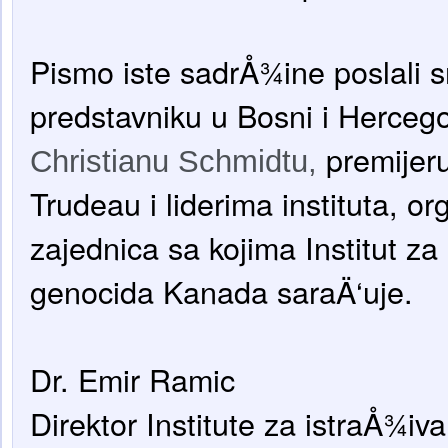
Pismo iste sadrÅ¾ine poslali
predstavniku u Bosni i Hercego
premijer
Christianu Schmidtu,
Trudeau i liderima instituta, org
zajednica sa kojima Institut za
genocida Kanada saraÄ‘uje.
Dr. Emir Ramic
Direktor Institute za istraÅ¾iv