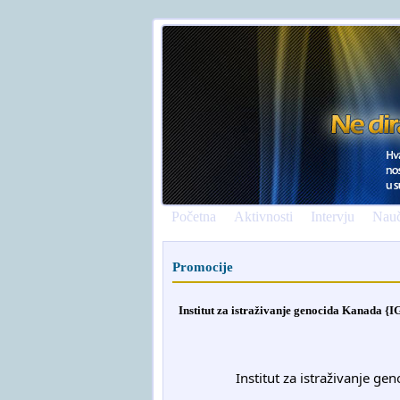
Početna
Aktivnosti
Intervju
Nauč
Promocije
Institut za istraživanje genocida Kanada {
		Institut za istraživanje 