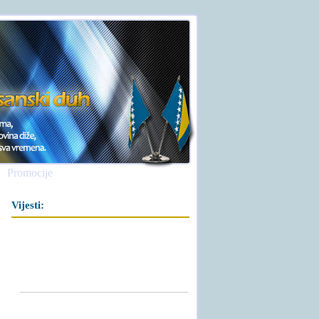
Promocije
Vijesti: