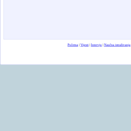
Početna
|
Vijesti
|
Intervju
|
Naučna istraživanja