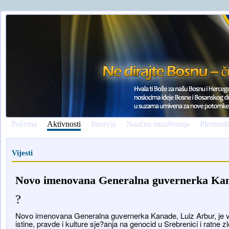
Početna
Aktivnosti
Intervju
Naučna istraživanja
Plemenit
Vijesti
Novo imenovana Generalna guvernerka Kan
?
Novo imenovana Generalna guvernerka Kanade, Luiz Arbur, je velik
istine, pravde i kulture sje?anja na genocid u Srebrenici i ratne zl