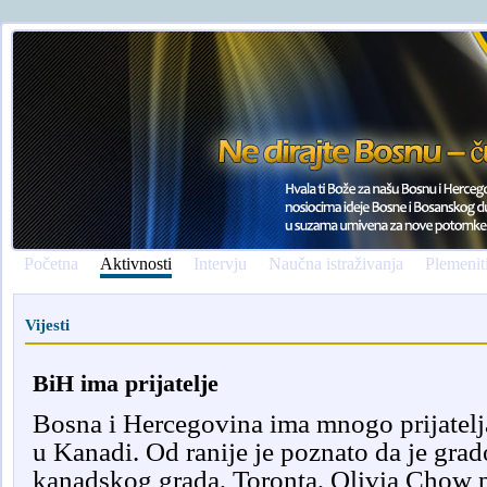
Početna
Aktivnosti
Intervju
Naučna istraživanja
Plemenit
Vijesti
BiH ima prijatelje
Bosna i Hercegovina ima mnogo prijatelj
u Kanadi. Od ranije je poznato da je gra
kanadskog grada, Toronta, Olivia Chow pr