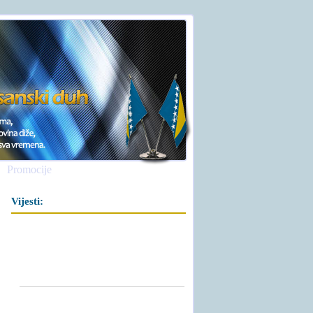
Promocije
Vijesti: