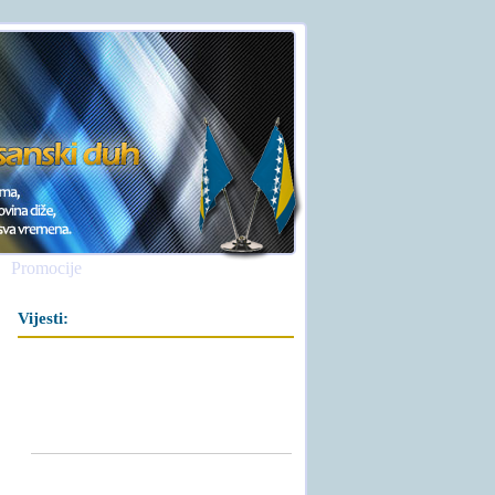
Promocije
Vijesti: