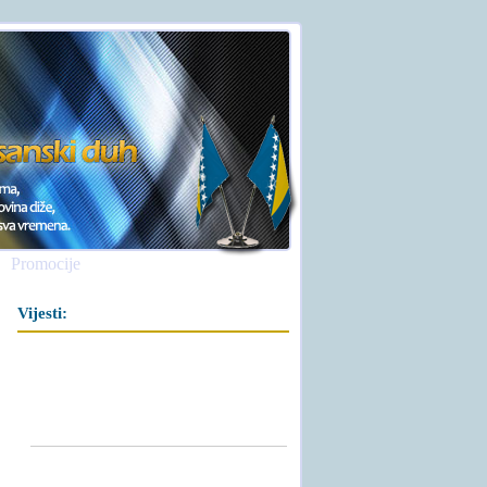
Promocije
Vijesti: